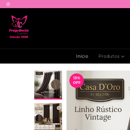
Início
Produtos
13
%
OFF