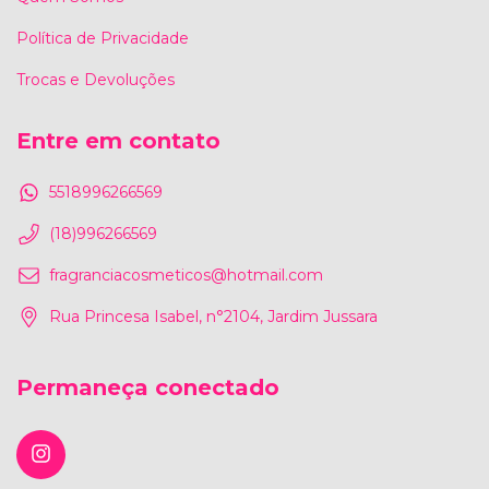
Política de Privacidade
Trocas e Devoluções
Entre em contato
5518996266569
(18)996266569
fragranciacosmeticos@hotmail.com
Rua Princesa Isabel, n°2104, Jardim Jussara
Permaneça conectado