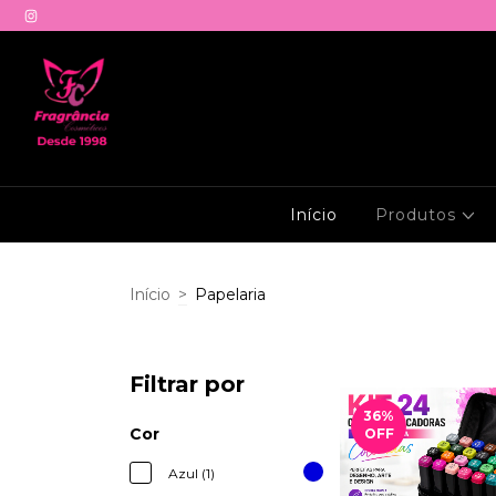
Início
Produtos
Início
>
Papelaria
Filtrar por
36
%
Cor
OFF
Azul (1)